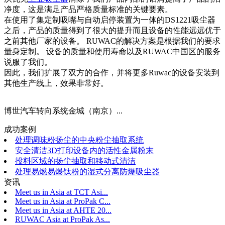
净度，这是满足产品严格质量标准的关键要素。
在使用了集定制吸嘴与自动启停装置为一体的DS1221吸尘器
之后，产品的质量得到了很大的提升而且设备的性能远远优于
之前其他厂家的设备。 RUWAC的解决方案是根据我们的要求
量身定制。 设备的质量和使用寿命以及RUWAC中国区的服务
说服了我们。
因此，我们扩展了双方的合作，并将更多Ruwac的设备安装到
其他生产线上，效果非常好。
博世汽车转向系统金城（南京）...
成功案例
处理调味粉扬尘的中央粉尘抽取系统
安全清洁3D打印设备内的活性金属粉末
投料区域的扬尘抽取和移动式清洁
处理易燃易爆钛粉的湿式分离防爆吸尘器
资讯
Meet us in Asia at TCT Asi...
Meet us in Asia at ProPak C...
Meet us in Asia at AHTE 20...
RUWAC Asia at ProPak As...