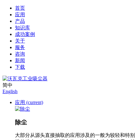
首页
应用
产品
知识库
成功案例
关于
服务
咨询
新闻
下载
简中
English
应用
(current)
除尘
大部分从源头直接抽取的应用涉及的一般为较轻和特别