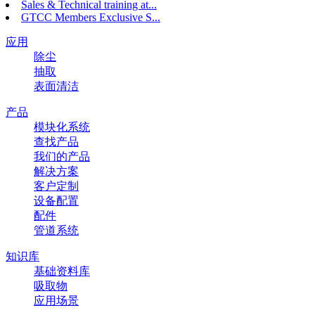
Sales & Technical training at...
GTCC Members Exclusive S...
应用
除尘
抽取
表面清洁
产品
模块化系统
查找产品
我们的产品
解决方案
客户定制
设备配置
配件
管道系统
知识库
基础资料库
吸取物
应用场景