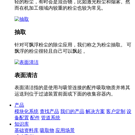
轻的粉尘，有时会是混合物，比如激光粉尘和烟雾。然
而在机加工领域内较重的粉尘也较为常见。
抽取
针对可飘浮粉尘的除尘应用，我们称之为粉尘抽取。 可
飘浮的粉尘很轻且自己可以飘起 。
表面清洁
表面清洁指的是使用与吸管连接的配件吸取物质并将其
运送到位于过滤装置前面或下面的收集容器内。
产品
模块化系统
查找产品
我们的产品
解决方案
客户定制
设
备配置
配件
管道系统
知识库
基础资料库
吸取物
应用场景