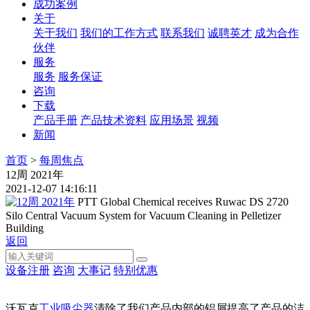
成功案例
关于
关于我们
我们的工作方式
联系我们
诚聘英才
成为合作
伙伴
服务
服务
服务保证
咨询
下载
产品手册
产品技术资料
应用场景
视频
新闻
首页
>
每周焦点
12周 2021年
2021-12-07 14:16:11
PTT Global Chemical receives Ruwac DS 2720
Silo Central Vacuum System for Vacuum Cleaning in Pelletizer
Building
返回
设备注册
咨询
大事记
特别优惠
沃瓦克
工业吸尘器
清除了我们产品内部的铝屑提高了产品的洁