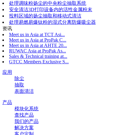
处理调味粉扬尘的中央粉尘抽取系统
安全清洁3D打印设备内的活性金属粉末
投料区域的扬尘抽取和移动式清洁
处理易燃易爆钛粉的湿式分离防爆吸尘器
资讯
Meet us in Asia at TCT Asi...
Meet us in Asia at ProPak C...
Meet us in Asia at AHTE 20...
RUWAC Asia at ProPak As...
Sales & Technical training at...
GTCC Members Exclusive S...
应用
除尘
抽取
表面清洁
产品
模块化系统
查找产品
我们的产品
解决方案
客户定制