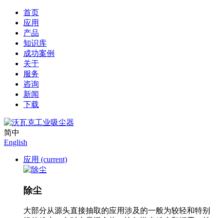
首页
应用
产品
知识库
成功案例
关于
服务
咨询
新闻
下载
简中
English
应用
(current)
除尘
大部分从源头直接抽取的应用涉及的一般为较轻和特别