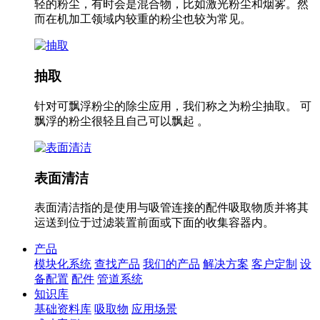
轻的粉尘，有时会是混合物，比如激光粉尘和烟雾。然
而在机加工领域内较重的粉尘也较为常见。
抽取
针对可飘浮粉尘的除尘应用，我们称之为粉尘抽取。 可
飘浮的粉尘很轻且自己可以飘起 。
表面清洁
表面清洁指的是使用与吸管连接的配件吸取物质并将其
运送到位于过滤装置前面或下面的收集容器内。
产品
模块化系统
查找产品
我们的产品
解决方案
客户定制
设
备配置
配件
管道系统
知识库
基础资料库
吸取物
应用场景