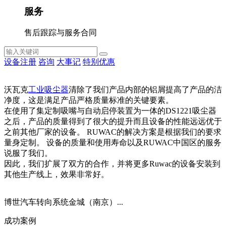
服务
售后跟踪与服务合同
设备注册
咨询
大事记
特别优惠
沃瓦克
工业吸尘器
清除了我们产品内部的铝屑提高了产品的洁
净度，这是满足产品严格质量标准的关键要素。
在使用了集定制吸嘴与自动启停装置为一体的DS1221吸尘器
之后，产品的质量得到了很大的提升而且设备的性能远远优于
之前其他厂家的设备。 RUWAC的解决方案是根据我们的要求
量身定制。 设备的质量和使用寿命以及RUWAC中国区的服务
说服了我们。
因此，我们扩展了双方的合作，并将更多Ruwac的设备安装到
其他生产线上，效果非常好。
博世汽车转向系统金城（南京）...
成功案例