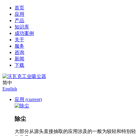
首页
应用
产品
知识库
成功案例
关于
服务
咨询
新闻
下载
简中
English
应用
(current)
除尘
大部分从源头直接抽取的应用涉及的一般为较轻和特别轻