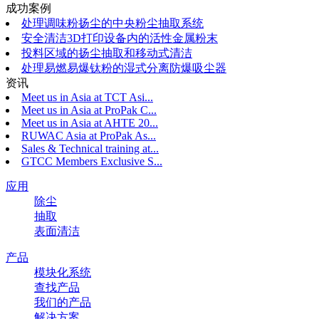
成功案例
处理调味粉扬尘的中央粉尘抽取系统
安全清洁3D打印设备内的活性金属粉末
投料区域的扬尘抽取和移动式清洁
处理易燃易爆钛粉的湿式分离防爆吸尘器
资讯
Meet us in Asia at TCT Asi...
Meet us in Asia at ProPak C...
Meet us in Asia at AHTE 20...
RUWAC Asia at ProPak As...
Sales & Technical training at...
GTCC Members Exclusive S...
应用
除尘
抽取
表面清洁
产品
模块化系统
查找产品
我们的产品
解决方案