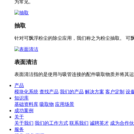
为常见。
抽取
针对可飘浮粉尘的除尘应用，我们称之为粉尘抽取。 可
表面清洁
表面清洁指的是使用与吸管连接的配件吸取物质并将其运
产品
模块化系统
查找产品
我们的产品
解决方案
客户定制
设
知识库
基础资料库
吸取物
应用场景
成功案例
关于
关于我们
我们的工作方式
联系我们
诚聘英才
成为合作伙
服务