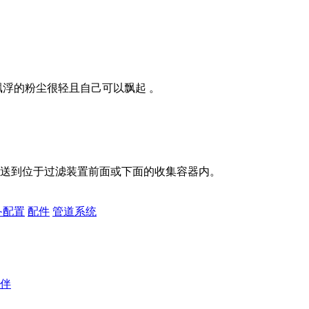
飘浮的粉尘很轻且自己可以飘起 。
送到位于过滤装置前面或下面的收集容器内。
备配置
配件
管道系统
伴